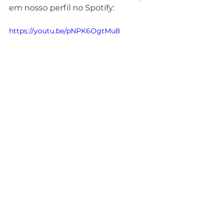
em nosso perfil no Spotify:
https://youtu.be/pNPK6OgtMu8