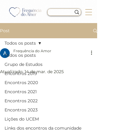
Post
Todos os posts
Frequência do Amor
Todos os posts
LIÇÃO 06
Grupo de Estudos
Atualizado:
14 de mar. de 2025
Encontros 2019
Encontros 2020
Encontros 2021
Encontros 2022
Encontros 2023
Lições do UCEM
Links dos encontros da comunidade