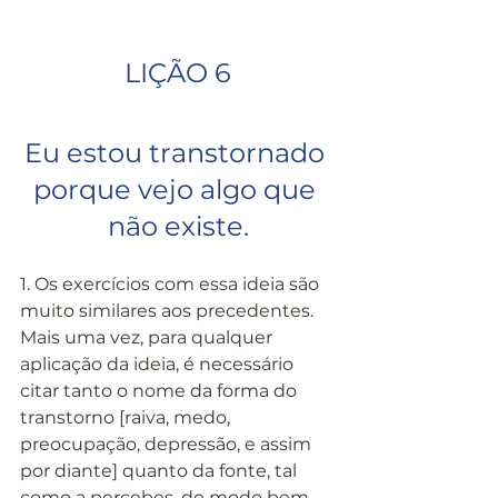
LIÇÃO 6
Eu estou transtornado 
porque vejo algo que 
não existe.
1. Os exercícios com essa ideia são 
muito similares aos precedentes. 
Mais uma vez, para qualquer 
aplicação da ideia, é necessário 
citar tanto o nome da forma do 
transtorno [raiva, medo, 
preocupação, depressão, e assim 
por diante] quanto da fonte, tal 
como a percebes, de modo bem 