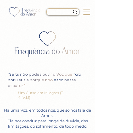
“Se tu não podes ouvir a Voz que
fala
por Deus é porque não
escolheste
escutar.”
Um Curso em Milagres (T-
4.IV.1:1)
Há uma Voz, em todos nós, que só nos fala de
Amor.
Ela nos conduz para longe da dúvida, das
limitações, do sofrimento, de todo medo.