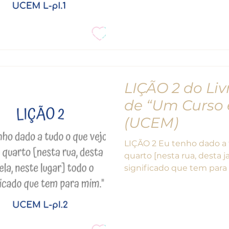
LIÇÃO 2 do Liv
de “Um Curso 
(UCEM)
LIÇÃO 2 Eu tenho dado a tudo o que vejo neste
quarto [nesta rua, desta j