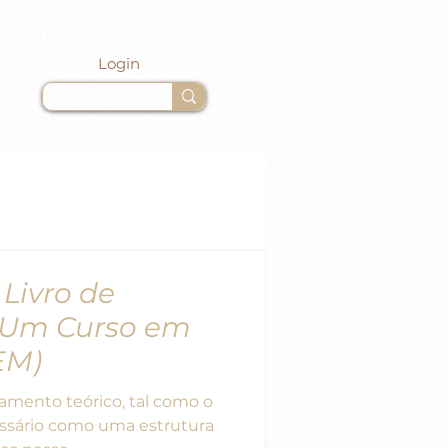
Login
Livro de
 “Um Curso em
EM)
ento teórico, tal como o
essário como uma estrutura