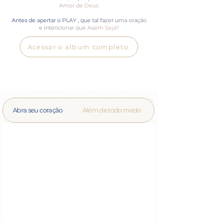
Amor de Deus.
Antes de apertar o PLAY , que tal fazer uma oração
e intencionar que Assim Seja?
Acessar o album completo
Abra seu coração
Além de todo medo