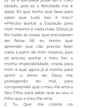
2E só a felicidade pode ser o meu 
estado, pois só a felicidade me é 
dada. 3O que tenho que fazer para 
saber que tudo isso é meu? 
4Preciso aceitar a Expiação para 
mim mesmo e nada mais. 5Deus já 
fez todas as coisas que precisavam 
ser feitas. 6E eu tenho que 
aprender que não preciso fazer 
nada a partir de mim mesmo, pois 
só preciso aceitar o meu Ser, a 
minha impecabilidade, criada para 
mim e que agora já é minha, para 
sentir o Amor de Deus me 
protegendo do mal, para 
compreender que o meu Pai ama o 
Seu Filho, para saber que eu sou o 
Filho que o meu Pai ama.
2. Tu, Que me criaste na 