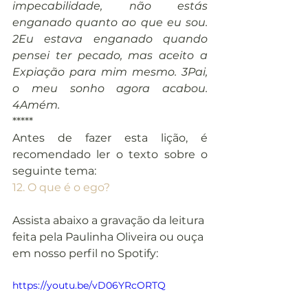
impecabilidade, não estás 
enganado quanto ao que eu sou. 
2Eu estava enganado quando 
pensei ter pecado, mas aceito a 
Expiação para mim mesmo. 3Pai, 
o meu sonho agora acabou. 
4Amém.
*****
Antes de fazer esta lição, é 
recomendado ler o texto sobre o 
seguinte tema:
12. O que é o ego?
Assista abaixo a gravação da leitura 
feita pela Paulinha Oliveira ou ouça 
em nosso perfil no Spotify:
https://youtu.be/vD06YRcORTQ