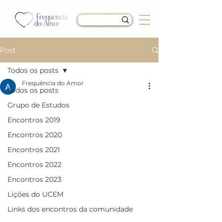
Post
Todos os posts
Frequência do Amor
Todos os posts
LIÇÃO 228 do Livro de
Grupo de Estudos
Exercícios de “Um Curso
Encontros 2019
em Milagres” (UCEM)
Encontros 2020
Encontros 2021
Encontros 2022
Encontros 2023
Lições do UCEM
Links dos encontros da comunidade