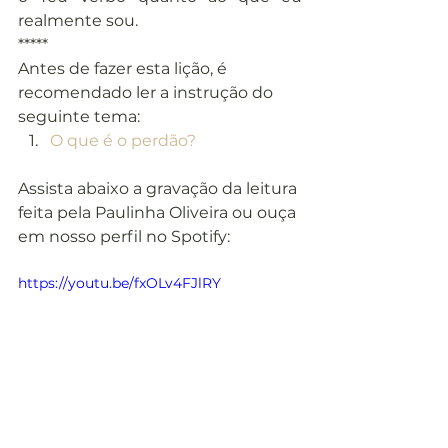
realmente sou.
*****
Antes de fazer esta lição, é 
recomendado ler a instrução do 
seguinte tema:
O que é o perdão?
Assista abaixo a gravação da leitura 
feita pela Paulinha Oliveira ou ouça 
em nosso perfil no Spotify:
https://youtu.be/fxOLv4FJlRY