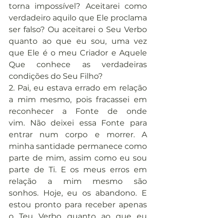
torna impossível? Aceitarei como 
verdadeiro aquilo que Ele proclama 
ser falso? Ou aceitarei o Seu Verbo 
quanto ao que eu sou, uma vez 
que Ele é o meu Criador e Aquele 
Que conhece as verdadeiras 
condições do Seu Filho?
2. Pai, eu estava errado em relação 
a mim mesmo, pois fracassei em 
reconhecer a Fonte de onde 
vim. Não deixei essa Fonte para 
entrar num corpo e morrer. A 
minha santidade permanece como 
parte de mim, assim como eu sou 
parte de Ti. E os meus erros em 
relação a mim mesmo são 
sonhos. Hoje, eu os abandono. E 
estou pronto para receber apenas 
o Teu Verbo quanto ao que eu 