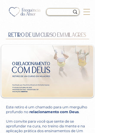
RETIRO DE UM CURSO EM MILAGRES
Este retiro é um chamado para um mergulho
profundo no
relacionamento com Deus
.
Um convite para você que sente de se
aprofundar na cura, no treino da mente e na
aplicação prática dos ensinamentos de Um