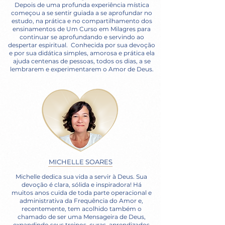
Depois de uma profunda experiência mística
começou a se sentir guiada a se aprofundar no
estudo, na prática e no compartilhamento dos
ensinamentos de Um Curso em Milagres para
continuar se aprofundando e servindo ao
despertar espiritual. Conhecida por sua devoção
e por sua didática simples, amorosa e prática ela
ajuda centenas de pessoas, todos os dias, a se
lembrarem e experimentarem o Amor de Deus.
MICHELLE SOARES
Michelle dedica sua vida a servir à Deus. Sua
devoção é clara, sólida e inspiradora! Há
muitos anos cuida de toda parte operacional e
administrativa da Frequência do Amor e,
recentemente, tem acolhido também o
chamado de ser uma Mensageira de Deus,
expandindo seus treinos, curas, aprendizados