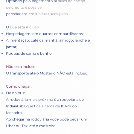
Optando pelo pagamento através do cartão
de crédito é possível
parcelar em até 10 vezes sem juros.
O que está incluso:
Hospedagem, em quartos compartilhados;
Alimentação: café da manhã, almoço, lanche e
jantar;
Roupas de cama e banho.​
Não está incluso:
O transporte até o Mosteiro NÃO está incluso.
Como chegar:​​​
De ônibus:
A rodoviária mais próxima é a rodoviária de
Indaiatuba que fica a cerca de 10 km do
Mosteiro.
Ao chegar na rodoviária você pode pegar um
Uber ou Táxi até o mosteiro.