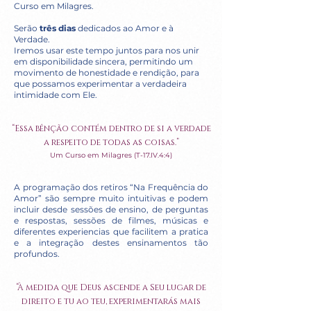
Curso em Milagres.
Serão
três dias
dedicados ao Amor e à
Verdade.
Iremos usar este tempo juntos para nos unir
em disponibilidade sincera, permitindo um
movimento de honestidade e rendição, para
que possamos experimentar a verdadeira
intimidade com Ele.
“Essa bênção contém dentro de si a verdade
a respeito de todas as coisas.”
Um Curso em Milagres (
T-17.IV
.4:4)
A programação dos retiros “Na Frequência do
Amor” são sempre muito intuitivas e podem
incluir desde sessões de ensino, de perguntas
e respostas, sessões de filmes, músicas e
diferentes experiencias que facilitem a pratica
e a integração destes ensinamentos tão
profundos.
“À medida que Deus ascende a Seu lugar de
direito e tu ao teu, experimentarás mais