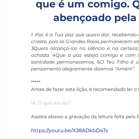
que é um comigo. Q
abençoado pela 
1. Pai, é a Tua paz que quero dar, recebendo-
criaste, pois os Grandes Raios permanecem e
3Quero alcançá-los no silêncio e na certez
achada. 4Que a paz esteja comigo e com o
santidade permanecemos. 6O Teu Filho é c
pensamento alegremente dizemos “Amém”.
*****
Antes de fazer esta lição, é recomendado ler o
14. O que sou eu?
Assista abaixo a gravação da leitura feita pela 
https://youtu.be/X38ADkbD4Ts