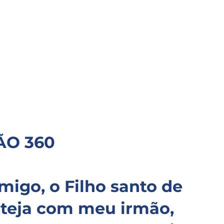
ÃO 360
migo, o Filho santo de 
steja com meu irmão, 