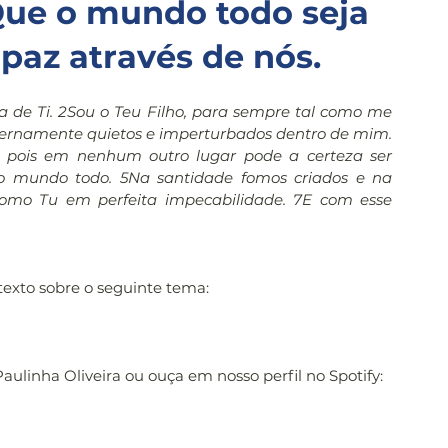
ue o mundo todo seja 
paz através de nós.
a de Ti. 2Sou o Teu Filho, para sempre tal como me 
ternamente quietos e imperturbados dentro de mim. 
a, pois em nenhum outro lugar pode a certeza ser 
 mundo todo. 5Na santidade fomos criados e na 
omo Tu em perfeita impecabilidade. 7E com esse 
 texto sobre o seguinte tema:
Paulinha Oliveira ou ouça em nosso perfil no Spotify: