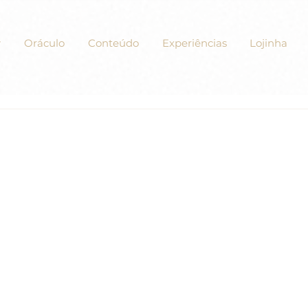
Oráculo
Conteúdo
Experiências
Lojinha
xercícios de "Um Curso em