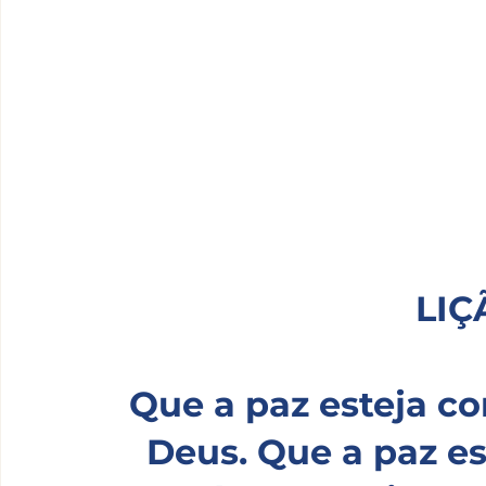
LIÇ
Que a paz esteja co
Deus. Que a paz e