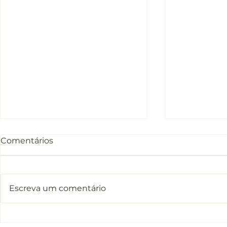
Comentários
Escreva um comentário
Introdução do Livro de
LIÇÃO 1 do