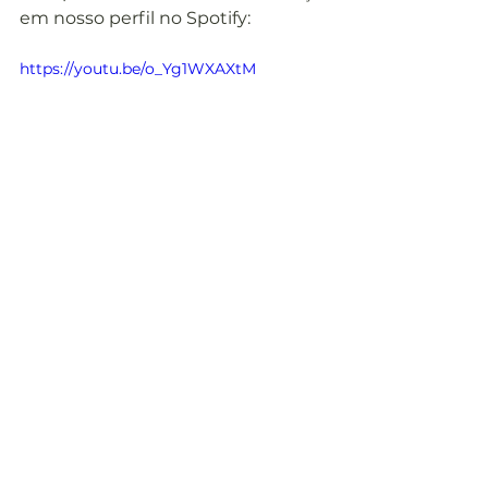
em nosso perfil no Spotify:
https://youtu.be/o_Yg1WXAXtM