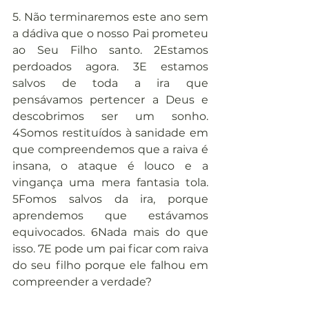
5. Não terminaremos este ano sem 
a dádiva que o nosso Pai prometeu 
ao Seu Filho santo. 2Estamos 
perdoados agora. 3E estamos 
salvos de toda a ira que 
pensávamos pertencer a Deus e 
descobrimos ser um sonho. 
4Somos restituídos à sanidade em 
que compreendemos que a raiva é 
insana, o ataque é louco e a 
vingança uma mera fantasia tola. 
5Fomos salvos da ira, porque 
aprendemos que estávamos 
equivocados. 6Nada mais do que 
isso. 7E pode um pai ficar com raiva 
do seu filho porque ele falhou em 
compreender a verdade?