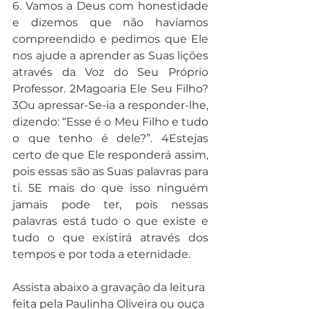
6. Vamos a Deus com honestidade 
e dizemos que não havíamos 
compreendido e pedimos que Ele 
nos ajude a aprender as Suas lições 
através da Voz do Seu Próprio 
Professor. 2Magoaria Ele Seu Filho? 
3Ou apressar-Se-ia a responder-lhe, 
dizendo: “Esse é o Meu Filho e tudo 
o que tenho é dele?”. 4Estejas 
certo de que Ele responderá assim, 
pois essas são as Suas palavras para 
ti. 5E mais do que isso ninguém 
jamais pode ter, pois nessas 
palavras está tudo o que existe e 
tudo o que existirá através dos 
tempos e por toda a eternidade.
Assista abaixo a gravação da leitura 
feita pela Paulinha Oliveira ou ouça 