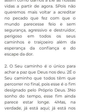
assim como damos a Ele as nossas 
vidas a partir de agora. 5Pois não 
queremos mais voltar a acreditar 
no pecado que fez com que o 
mundo parecesse feio e sem 
segurança, agressivo e destruidor, 
perigoso em todos os seus 
caminhos e traiçoeiro além da 
esperança da confiança e do 
escape da dor.
2. O Seu caminho é o único para 
achar a paz que Deus nos deu. 2É o 
Seu caminho que todos têm que 
percorrer no final, pois esse é o fim 
designado pelo Próprio Deus. 3No 
sonho do tempo, esse fim ainda 
parece estar longe. 4Mas, na 
verdade, já está aqui; já está nos 