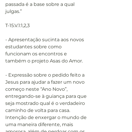
passada é a base sobre a qual 
julgas.” 
T-15.V.1:1,2,3
- Apresentação sucinta aos novos 
estudantes sobre como 
funcionam os encontros e 
também o projeto Asas do Amor. 
- Expressão sobre o pedido feito a 
Jesus para ajudar a fazer um novo 
começo neste “Ano Novo”, 
entregando-se à guiança para que 
seja mostrado qual é o verdadeiro 
caminho de volta para casa. 
Intenção de enxergar o mundo de 
uma maneira diferente, mais 
amorosa, além de perdoar com os 