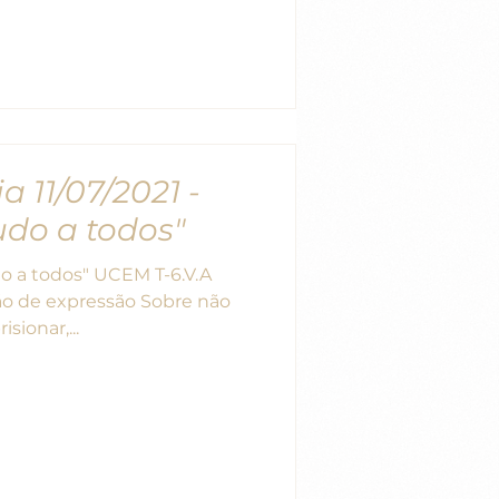
a 11/07/2021 -
tudo a todos"
udo a todos" UCEM T-6.V.A
ão de expressão Sobre não
sionar,...