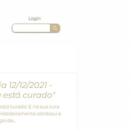
Login
a 12/12/2021 -
 está curado"
stá curado. E na sua cura
verdadeiramente perdoou e
o de...