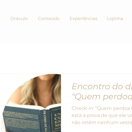
Oráculo
Conteúdo
Experiências
Lojinha
Encontro do di
"Quem perdoa
Check-in: “Quem perdoa e
está a prova de que ele 
não retém nenhum vestígi