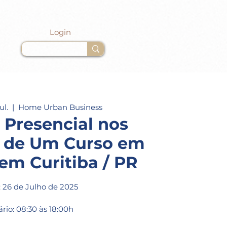
Login
ul.
  |  
Home Urban Business
 Presencial nos
s de Um Curso em
em Curitiba / PR
: 26 de Julho de 2025
rio: 08:30 às 18:00h