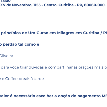
 18:00
V de Novembro, 1155 - Centro, Curitiba - PR, 80060-000, 
 princípios de Um Curso em Milagres em Curitiba / P
o perdão tal como é
Oliveira
a para você tirar dúvidas e compartilhar as orações mais 
 e Coffee break à tarde
valor é necessário escolher a opção de pagamento