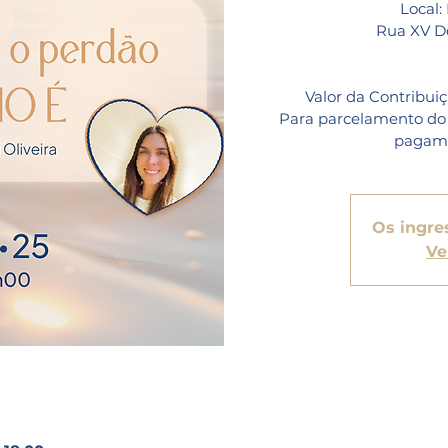
Local
Rua XV De
Valor da Contribui
Para parcelamento do 
Os ingre
Ve