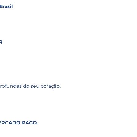
Brasil
R
profundas do seu coração.
 MERCADO PAGO.