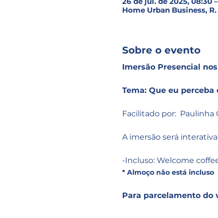
26 de jul. de 2025, 08:30 –
Home Urban Business, R. X
Sobre o evento
Imersão Presencial nos
Tema: Que eu perceba 
Facilitado por:  Paulinha 
A imersão será interativ
-Incluso: Welcome coffee
* Almoço não está incluso
Para parcelamento do 