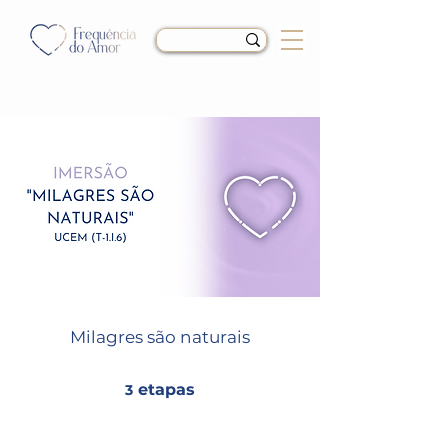
Milagres são naturais
etapas
3
3 etapas