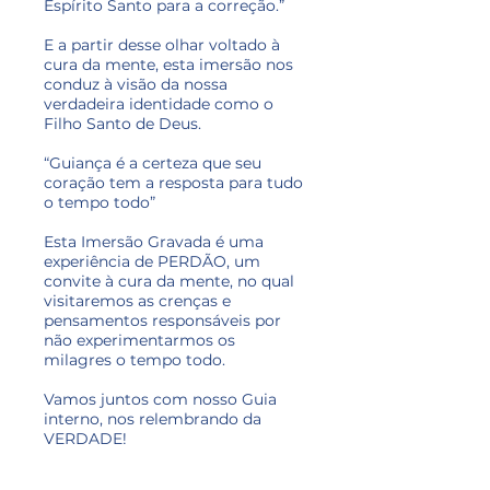
Espírito Santo para a correção.”
E a partir desse olhar voltado à
cura da mente, esta imersão nos
conduz à visão da nossa
verdadeira identidade como o
Filho Santo de Deus.
“Guiança é a certeza que seu
coração tem a resposta para tudo
o tempo todo”
Esta Imersão Gravada é uma
experiência de PERDÃO, um
convite à cura da mente, no qual
visitaremos as crenças e
pensamentos responsáveis por
não experimentarmos os
milagres o tempo todo.
Vamos juntos com nosso Guia
interno, nos relembrando da
VERDADE!