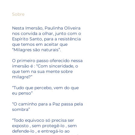
Sobre
Nesta Imersão, Paulinha Oliveira
nos convida a olhar, junto com o
Espírito Santo, para a resistência
que temos em aceitar que
“Milagres são naturais”.
O primeiro passo oferecido nessa
imersão é : “Com sinceridade, o
que tem na sua mente sobre
milagre?”
“Tudo que percebo, vem do que
eu penso”
“O caminho para a Paz passa pela
sombra”
“Todo equivoco só precisa ser
exposto , sem protegê-lo , sem
defende-lo , e entregá-lo ao