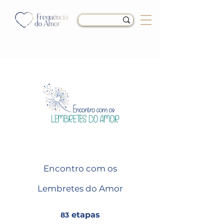
Encontro com os
Lembretes do Amor
etapas
83
83 etapas