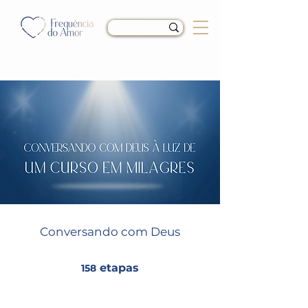
Conversando com Deus
etapas
158
158 etapas