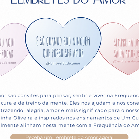
r são convites para pensar, sentir e viver na Frequên
cura e de treino da mente. Eles nos ajudam a nos con
 trazendo alegria, amor e mais significado para o nosso
inha Oliveira e inspirados nos ensinamentos de Um Cu
almente alinham nossa mente com a Frequência do Am
Receba um Lembrete do Amor agora!