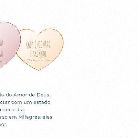
cia do Amor de Deus.
ectar com um estado
 dia a dia.
rso em Milagres, eles
or.