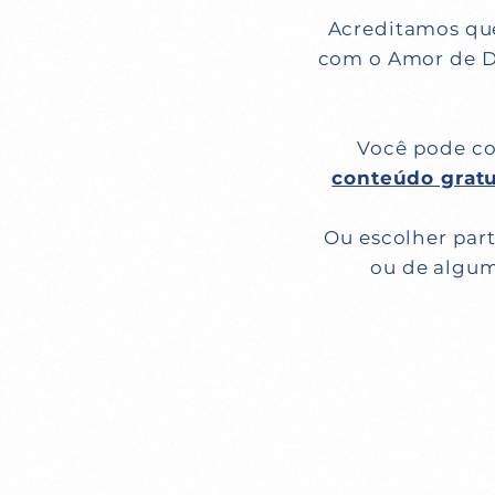
Acreditamos que 
com o Amor de De
Você pode c
conteúdo gratu
Ou escolher par
ou de algu