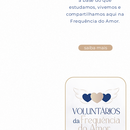
a base do que
estudamos, vivemos e
compartilhamos aqui na
Frequência do Amor.
saiba mais