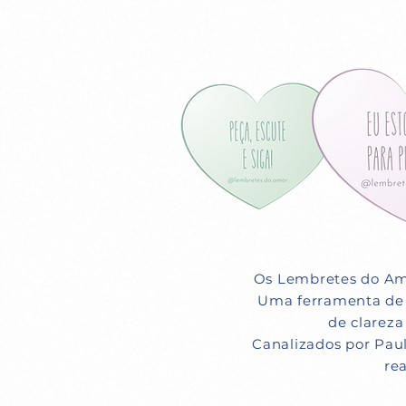
Os Lembretes do Amo
Uma ferramenta de 
de clareza
Canalizados por Paul
re