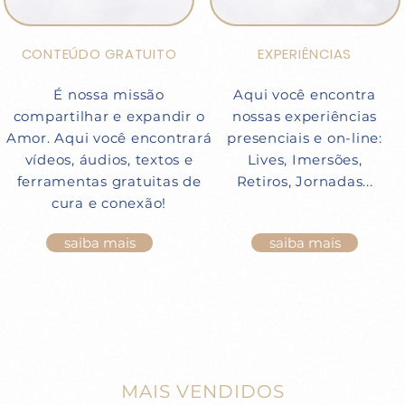
CONTEÚDO GRATUITO
EXPERIÊNCIAS
É nossa missão
Aqui você encontra
compartilhar e expandir o
nossas experiências
Amor. Aqui você encontrará
presenciais e on-line:
vídeos, áudios, textos e
Lives, Imersões,
ferramentas gratuitas de
Retiros, Jornadas...
cura e conexão!
saiba mais
saiba mais
MAIS VENDIDOS