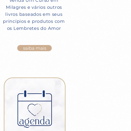
venda Um Curso em
Milagres e vários outros
livros baseados em seus
princípios e produtos com
os Lembretes do Amor
saiba mais