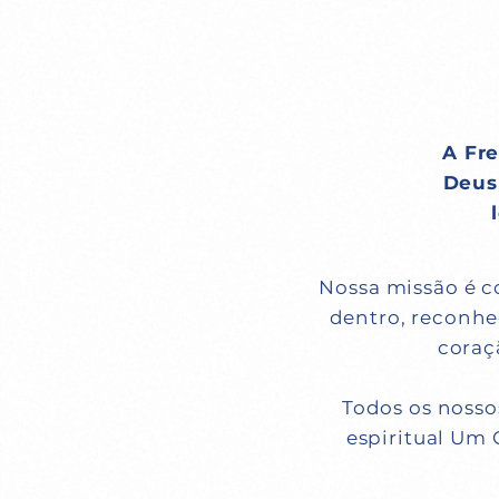
A Fre
Deus 
Nossa missão é 
dentro, reconhec
corac
Todos os nossos
espiritual Um 