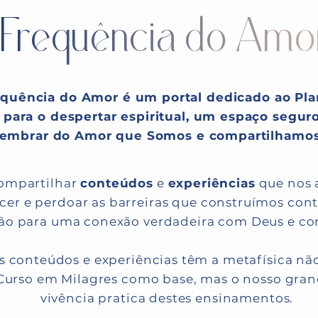
Frequência do Amo
quência do Amor é um portal dedicado ao Pl
para o despertar espiritual, um espaço segur
lembrar do Amor que Somos e compartilhamos
compartilhar
conteúdos
e
experiências
que nos 
er e perdoar as barreiras que construímos cont
̧ão para uma conexão verdadeira com Deus e co
 conteúdos e experiências têm a metafísica nã
Curso em Milagres como base, mas o nosso grande
vivência pratica destes ensinamentos.