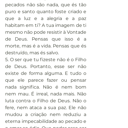
pecados não são nada, que és tão 
puro e santo quanto foste criado e 
que a luz e a alegria e a paz 
habitam em ti? A tua imagem de ti 
mesmo não pode resistir à Vontade 
de Deus. Pensas que isso é a 
morte, mas é a vida. Pensas que és 
destruído, mas és salvo.
5. O ser que tu fizeste não é o Filho 
de Deus. Portanto, esse ser não 
existe de forma alguma. E tudo o 
que ele parece fazer ou pensar 
nada significa. Não é nem bom 
nem mau. É irreal, nada mais. Não 
luta contra o Filho de Deus. Não o 
fere, nem ataca a sua paz. Ele não 
mudou a criação nem reduziu a 
eterna impecabilidade ao pecado e 