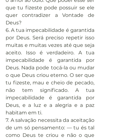
o amor ao ódio. Que poder esse ser 
que tu fizeste pode possuir se ele 
quer contradizer a Vontade de 
Deus?
6. A tua impecabilidade é garantida 
por Deus. Será preciso repetir isso 
muitas e muitas vezes até que seja 
aceito. Isso é verdadeiro. A tua 
impecabilidade é garantida por 
Deus. Nada pode tocá-la ou mudar 
o que Deus criou eterno. O ser que 
tu fizeste, mau e cheio de pecado, 
não tem significado. A tua 
impecabilidade é garantida por 
Deus, e a luz e a alegria e a paz 
habitam em ti.
7. A salvação necessita da aceitação 
de um só pensamento: — tu és tal 
como Deus te criou e não o que 