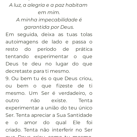
A luz, a alegria e a paz habitam 
em mim.
A minha impecabilidade é 
garantida por Deus.
Em seguida, deixa as tuas tolas 
autoimagens de lado e passa o 
resto do período de prática 
tentando experimentar o que 
Deus te deu no lugar do que 
decretaste para ti mesmo.
9. Ou bem tu és o que Deus criou, 
ou bem o que fizeste de ti 
mesmo. Um Ser é verdadeiro, o 
outro não existe. Tenta 
experimentar a união do teu único 
Ser. Tenta apreciar a Sua Santidade 
e o amor do qual Ele foi 
criado. Tenta não interferir no Ser 