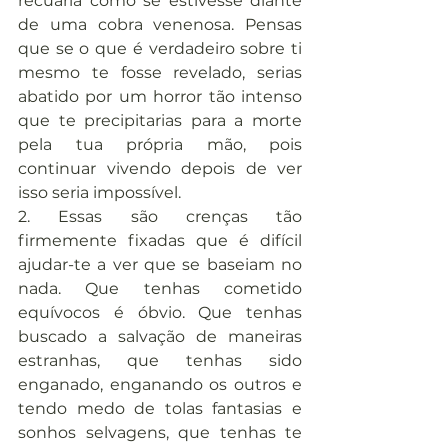
recuaria como se estivesse diante 
de uma cobra venenosa. Pensas 
que se o que é verdadeiro sobre ti 
mesmo te fosse revelado, serias 
abatido por um horror tão intenso 
que te precipitarias para a morte 
pela tua própria mão, pois 
continuar vivendo depois de ver 
isso seria impossível.
2. Essas são crenças tão 
firmemente fixadas que é difícil 
ajudar-te a ver que se baseiam no 
nada. Que tenhas cometido 
equívocos é óbvio. Que tenhas 
buscado a salvação de maneiras 
estranhas, que tenhas sido 
enganado, enganando os outros e 
tendo medo de tolas fantasias e 
sonhos selvagens, que tenhas te 