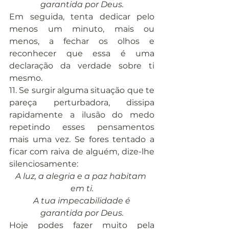
garantida por Deus.
Em seguida, tenta dedicar pelo 
menos um minuto, mais ou 
menos, a fechar os olhos e 
reconhecer que essa é uma 
declaração da verdade sobre ti 
mesmo.
11. Se surgir alguma situação que te 
pareça perturbadora, dissipa 
rapidamente a ilusão do medo 
repetindo esses pensamentos 
mais uma vez. Se fores tentado a 
ficar com raiva de alguém, dize-lhe 
silenciosamente:
A luz, a alegria e a paz habitam 
em ti.
A tua impecabilidade é 
garantida por Deus.
Hoje podes fazer muito pela 