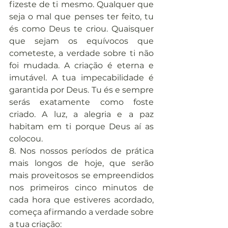
fizeste de ti mesmo. Qualquer que 
seja o mal que penses ter feito, tu 
és como Deus te criou. Quaisquer 
que sejam os equívocos que 
cometeste, a verdade sobre ti não 
foi mudada. A criação é eterna e 
imutável. A tua impecabilidade é 
garantida por Deus. Tu és e sempre 
serás exatamente como foste 
criado. A luz, a alegria e a paz 
habitam em ti porque Deus aí as 
colocou.
8. Nos nossos períodos de prática 
mais longos de hoje, que serão 
mais proveitosos se empreendidos 
nos primeiros cinco minutos de 
cada hora que estiveres acordado, 
começa afirmando a verdade sobre 
a tua criação: