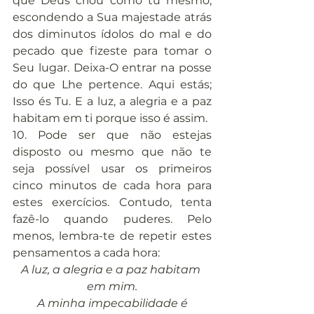
que Deus criou como tu mesmo, 
escondendo a Sua majestade atrás 
dos diminutos ídolos do mal e do 
pecado que fizeste para tomar o 
Seu lugar. Deixa-O entrar na posse 
do que Lhe pertence. Aqui estás; 
Isso és Tu. E a luz, a alegria e a paz 
habitam em ti porque isso é assim.
10. Pode ser que não estejas 
disposto ou mesmo que não te 
seja possível usar os primeiros 
cinco minutos de cada hora para 
estes exercícios. Contudo, tenta 
fazê-lo quando puderes. Pelo 
menos, lembra-te de repetir estes 
pensamentos a cada hora:
A luz, a alegria e a paz habitam 
em mim.
A minha impecabilidade é 