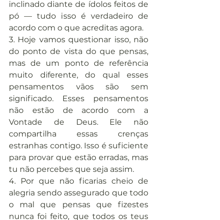
inclinado diante de ídolos feitos de 
pó — tudo isso é verdadeiro de 
acordo com o que acreditas agora.
3. Hoje vamos questionar isso, não 
do ponto de vista do que pensas, 
mas de um ponto de referência 
muito diferente, do qual esses 
pensamentos vãos são sem 
significado. Esses pensamentos 
não estão de acordo com a 
Vontade de Deus. Ele não 
compartilha essas crenças 
estranhas contigo. Isso é suficiente 
para provar que estão erradas, mas 
tu não percebes que seja assim.
4. Por que não ficarias cheio de 
alegria sendo assegurado que todo 
o mal que pensas que fizestes 
nunca foi feito, que todos os teus 