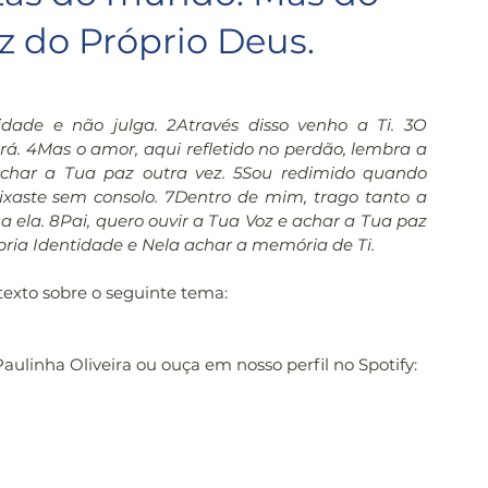
z do Próprio Deus.
dade e não julga. 2Através disso venho a Ti. 3O 
á. 4Mas o amor, aqui refletido no perdão, lembra a 
ar a Tua paz outra vez. 5Sou redimido quando 
xaste sem consolo. 7Dentro de mim, trago tanto a 
la. 8Pai, quero ouvir a Tua Voz e achar a Tua paz 
pria Identidade e Nela achar a memória de Ti.
 texto sobre o seguinte tema:
Paulinha Oliveira ou ouça em nosso perfil no Spotify: