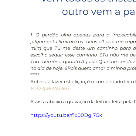
outro vem a pa
1. O perdão olha apenas para a impecabili
julgamento limitará os meus olhos e me cegar
mim que Tu me deste um caminho para ach
escolho seguir esse caminho. 6Tu não me dei
Tua memória quanto Aquele Que me conduz a e
no dia de hoje. 9Pois quero amar a minha pró
*****
Antes de fazer esta lição, é recomendado ler o
14. O que sou eu?
Assista abaixo a gravação da leitura feita pela 
https://youtu.be/f1x00DgI7Gk