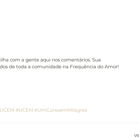
tilha com a gente aqui nos comentários. Sua 
udos de toda a comunidade na Frequência do Amor! 
oUCEM
#UCEM
#UmCursoemMilagres
Ve