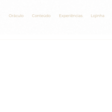
Oráculo
Conteúdo
Experiências
Lojinha
xercícios de “Um Curso em