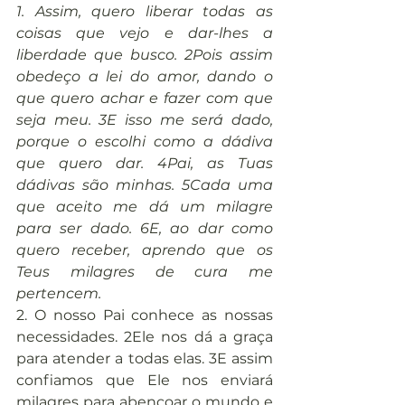
1. Assim, quero liberar todas as 
coisas que vejo e dar-lhes a 
liberdade que busco. 2Pois assim 
obedeço a lei do amor, dando o 
que quero achar e fazer com que 
seja meu. 3E isso me será dado, 
porque o escolhi como a dádiva 
que quero dar. 4Pai, as Tuas 
dádivas são minhas. 5Cada uma 
que aceito me dá um milagre 
para ser dado. 6E, ao dar como 
quero receber, aprendo que os 
Teus milagres de cura me 
pertencem.
2. O nosso Pai conhece as nossas 
necessidades. 2Ele nos dá a graça 
para atender a todas elas. 3E assim 
confiamos que Ele nos enviará 
milagres para abençoar o mundo e 