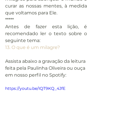
curar as nossas mentes, à medida 
que voltamos para Ele.
*****
Antes de fazer esta lição, é 
recomendado ler o texto sobre o 
seguinte tema:
13. O que é um milagre?
Assista abaixo a gravação da leitura 
feita pela Paulinha Oliveira ou ouça 
em nosso perfil no Spotify:
https://youtu.be/IQT9KQ_4JfE