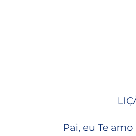
LIÇ
Pai, eu Te amo 