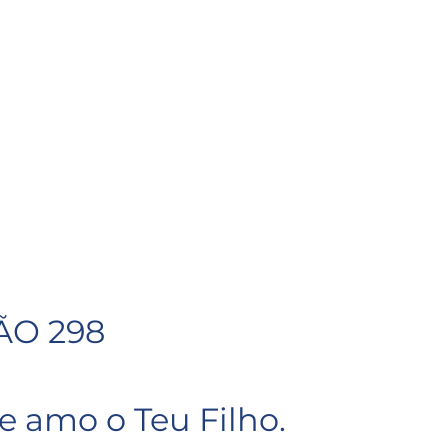
ÃO 298
e amo o Teu Filho.