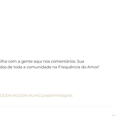
tilha com a gente aqui nos comentários. Sua 
udos de toda a comunidade na Frequência do Amor! 
oUCEM
#UCEM
#UmCursoemMilagres