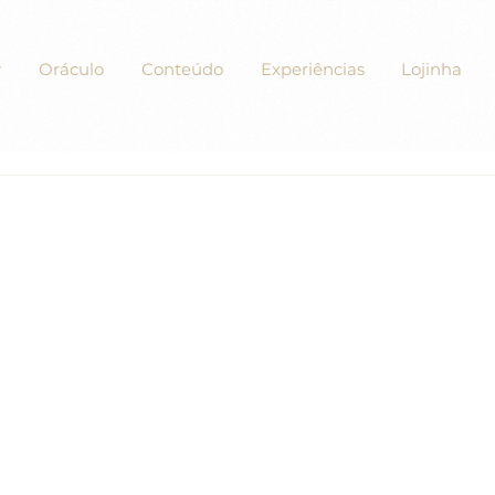
Oráculo
Conteúdo
Experiências
Lojinha
xercícios de “Um Curso em