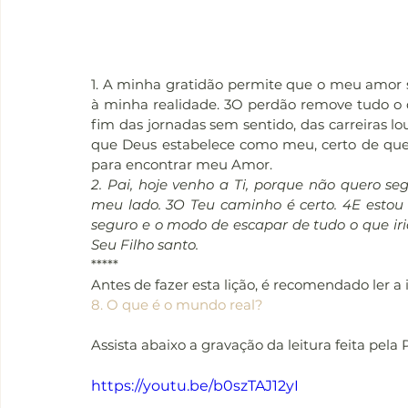
1. A minha gratidão permite que o meu amor s
à minha realidade. 3O perdão remove tudo o q
fim das jornadas sem sentido, das carreiras louc
que Deus estabelece como meu, certo de que s
para encontrar meu Amor.
2. Pai, hoje venho a Ti, porque não quero s
meu lado. 3O Teu caminho é certo. 4E estou 
seguro e o modo de escapar de tudo o que iri
Seu Filho santo.
*****
Antes de fazer esta lição, é recomendado ler a
8. O que é o mundo real?
Assista abaixo a gravação da leitura feita pela 
https://youtu.be/b0szTAJ12yI