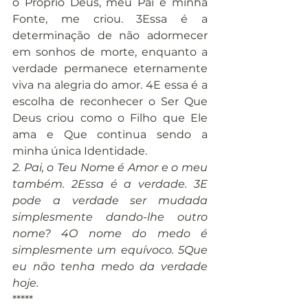
o Próprio Deus, meu Pai e minha 
Fonte, me criou. 3Essa é a 
determinação de não adormecer 
em sonhos de morte, enquanto a 
verdade permanece eternamente 
viva na alegria do amor. 4E essa é a 
escolha de reconhecer o Ser Que 
Deus criou como o Filho que Ele 
ama e Que continua sendo a 
minha única Identidade.
2. Pai, o Teu Nome é Amor e o meu 
também. 2Essa é a verdade. 3E 
pode a verdade ser mudada 
simplesmente dando-lhe outro 
nome? 4O nome do medo é 
simplesmente um equívoco. 5Que 
eu não tenha medo da verdade 
hoje.
*****