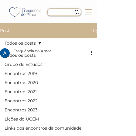
Post
Todos os posts
Frequência do Amor
Todos os posts
LIÇÃO 282 do Livro de
Grupo de Estudos
Exercícios de “Um Curso
Encontros 2019
em Milagres” (UCEM)
Encontros 2020
Encontros 2021
Encontros 2022
Encontros 2023
Lições do UCEM
Links dos encontros da comunidade