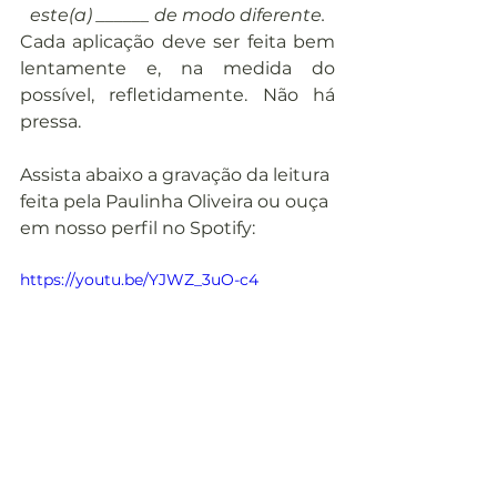
este(a) ______ de modo diferente.
Cada aplicação deve ser feita bem 
lentamente e, na medida do 
possível, refletidamente. Não há 
pressa.
Assista abaixo a gravação da leitura 
feita pela Paulinha Oliveira ou ouça 
em nosso perfil no Spotify:
https://youtu.be/YJWZ_3uO-c4