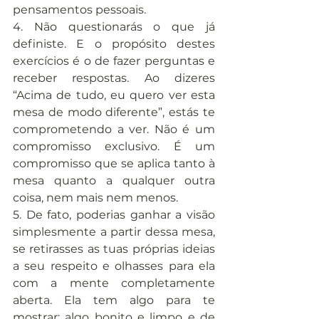
pensamentos pessoais.
4. Não questionarás o que já 
definiste. E o propósito destes 
exercícios é o de fazer perguntas e 
receber respostas. Ao dizeres 
“Acima de tudo, eu quero ver esta 
mesa de modo diferente”, estás te 
comprometendo a ver. Não é um 
compromisso exclusivo. É um 
compromisso que se aplica tanto à 
mesa quanto a qualquer outra 
coisa, nem mais nem menos.
5. De fato, poderias ganhar a visão 
simplesmente a partir dessa mesa, 
se retirasses as tuas próprias ideias 
a seu respeito e olhasses para ela 
com a mente completamente 
aberta. Ela tem algo para te 
mostrar: algo bonito e limpo e de 