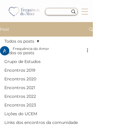
Post
Todos os posts
Frequência do Amor
Todos os posts
LIÇÃO 271 do Livro de
Grupo de Estudos
Exercícios de “Um Curso
Encontros 2019
em Milagres” (UCEM)
Encontros 2020
Encontros 2021
Encontros 2022
Encontros 2023
Lições do UCEM
Links dos encontros da comunidade