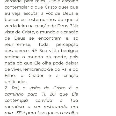
verdade para mim. 2Hoje escolho 
contemplar o que Cristo quer que 
eu veja, escutar a Voz de Deus e 
buscar os testemunhos do que é 
verdadeiro na criação de Deus. 3Na 
vista de Cristo, o mundo e a criação 
de Deus se encontram e, ao 
reunirem-se, toda percepção 
desaparece. 4A Sua vista benigna 
redime o mundo da morte, pois 
nada do que Ele olha pode deixar 
de viver, lembrando-Se do Pai e do 
Filho, o Criador e a criação 
unificados.
2. Pai, a visão de Cristo é o 
caminho para Ti. 2O que Ele 
contempla convida a Tua 
memória a ser restaurada em 
mim. 3E é para isso que eu escolho 