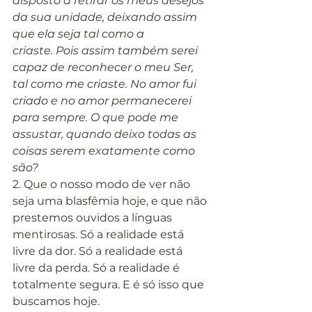
disposto a retirar os meus desejos 
da sua unidade, deixando assim 
que ela seja tal como a 
criaste. Pois assim também serei 
capaz de reconhecer o meu Ser, 
tal como me criaste. No amor fui 
criado e no amor permanecerei 
para sempre. O que pode me 
assustar, quando deixo todas as 
coisas serem exatamente como 
são?
2. Que o nosso modo de ver não 
seja uma blasfêmia hoje, e que não 
prestemos ouvidos a línguas 
mentirosas. Só a realidade está 
livre da dor. Só a realidade está 
livre da perda. Só a realidade é 
totalmente segura. E é só isso que 
buscamos hoje.