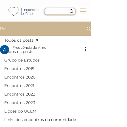
Post
Todos os posts
Frequência do Amor
Todos os posts
LIÇÃO 268 do Livro de
Grupo de Estudos
Exercícios de “Um Curso
Encontros 2019
em Milagres” (UCEM)
Encontros 2020
Encontros 2021
Encontros 2022
Encontros 2023
Lições do UCEM
Links dos encontros da comunidade