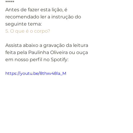
*****
Antes de fazer esta lição, é 
recomendado ler a instrução do 
seguinte tema:
5. O que é o corpo?
Assista abaixo a gravação da leitura 
feita pela Paulinha Oliveira ou ouça 
em nosso perfil no Spotify:
https://youtu.be/8thxv48la_M