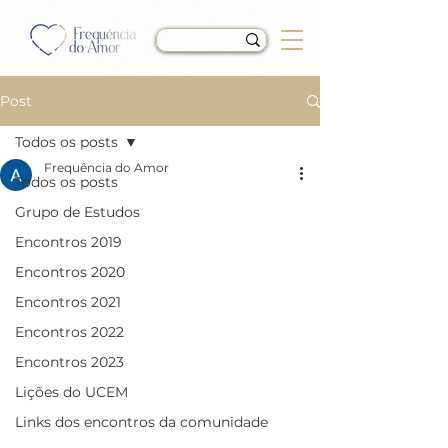
Post
Todos os posts
Frequência do Amor
Todos os posts
LIÇÃO 252 do Livro de
Grupo de Estudos
Exercícios de “Um Curso
Encontros 2019
em Milagres” (UCEM)
Encontros 2020
Encontros 2021
Encontros 2022
Encontros 2023
Lições do UCEM
Links dos encontros da comunidade