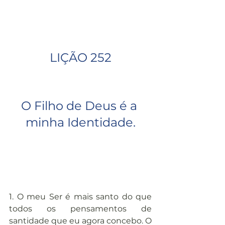
LIÇÃO 252
O Filho de Deus é a 
minha Identidade.
1. O meu Ser é mais santo do que 
todos os pensamentos de 
santidade que eu agora concebo. O 