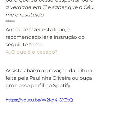
a verdade em Ti e saber que o Céu 
me é restituído.
*****
Antes de fazer esta lição, é 
recomendado ler a instrução do 
seguinte tema:
4. O que é o pecado?
Assista abaixo a gravação da leitura 
feita pela Paulinha Oliveira ou ouça 
em nosso perfil no Spotify:
https://youtu.be/W2kg4iGX3tQ