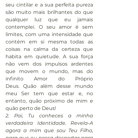
seu cintilar e a sua perfeita pureza 
são muito mais brilhantes do que 
qualquer luz que eu jamais 
contemplei. O seu amor é sem 
limites, com uma intensidade que 
contém em si mesma todas as 
coisas na calma da certeza que 
habita em quietude. A sua força 
não vem dos impulsos ardentes 
que movem o mundo, mas do 
infinito Amor do Próprio 
Deus. Quão além desse mundo 
meu Ser tem que estar e, no 
entanto, quão próximo de mim e 
quão perto de Deus!
2. Pai, Tu conheces a minha 
verdadeira Identidade. Revela-A 
agora a mim que sou Teu Filho, 
para que eu possa despertar para 