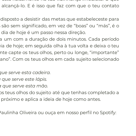
lcançá-lo. E é isso que faz com que o teu contato 
 disposto a desistir das metas que estabeleceste para 
são sem significado, em vez de “boas” ou “más”, é o 
o dia de hoje é um passo nessa direção.
ada um com a duração de dois minutos. Cada período 
 de hoje; em seguida olha à tua volta e deixa o teu 
e capte os teus olhos, perto ou longe, “importante” 
o”. Com os teus olhos em cada sujeito selecionado 
ue serve esta cadeira. 
 que serve este lápis. 
a que serve esta mão.
s teus olhos do sujeito até que tenhas completado a 
o próximo e aplica a ideia de hoje como antes.
Paulinha Oliveira ou ouça em nosso perfil no Spotify: