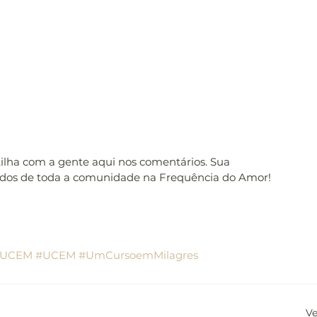
tilha com a gente aqui nos comentários. Sua 
udos de toda a comunidade na Frequência do Amor! 
oUCEM
#UCEM
#UmCursoemMilagres
Ve