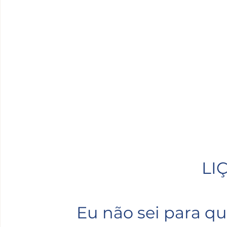
LI
Eu não sei para qu