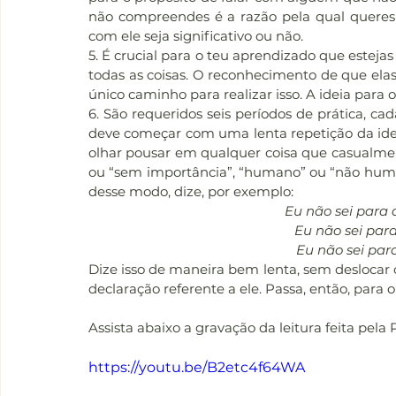
não compreendes é a razão pela qual queres a
com ele seja significativo ou não.
5. É crucial para o teu aprendizado que estejas
todas as coisas. O reconhecimento de que elas 
único caminho para realizar isso. A ideia para 
6. São requeridos seis períodos de prática, c
deve começar com uma lenta repetição da ideia
olhar pousar em qualquer coisa que casualment
ou “sem importância”, “humano” ou “não human
desse modo, dize, por exemplo:
Eu não sei para q
Eu não sei para
Eu não sei par
Dize isso de maneira bem lenta, sem deslocar o
declaração referente a ele. Passa, então, para 
Assista abaixo a gravação da leitura feita pela 
https://youtu.be/B2etc4f64WA