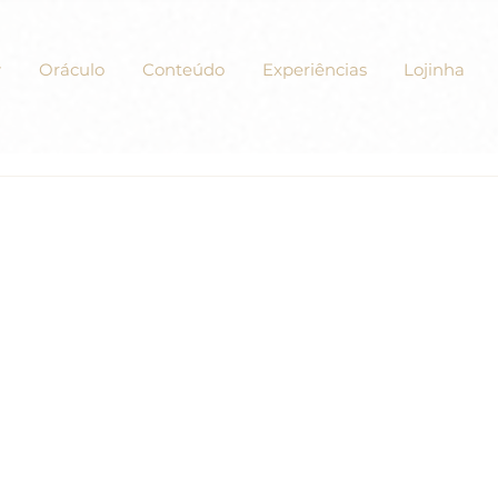
Oráculo
Conteúdo
Experiências
Lojinha
ercícios de “Um Curso em