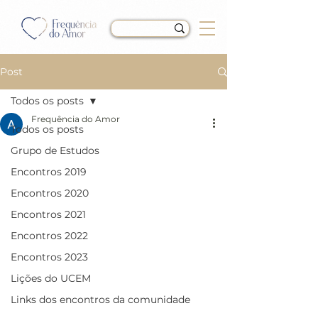
Post
Todos os posts
Frequência do Amor
Todos os posts
LIÇÃO 245 do Livro de
Grupo de Estudos
Exercícios de “Um Curso
Encontros 2019
em Milagres” (UCEM)
Encontros 2020
Encontros 2021
Encontros 2022
Encontros 2023
Lições do UCEM
Links dos encontros da comunidade