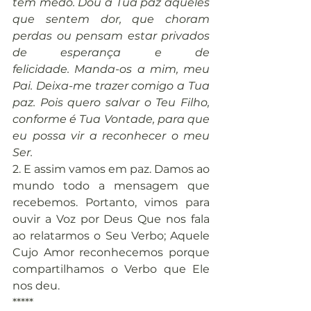
têm medo. Dou a Tua paz àqueles 
que sentem dor, que choram 
perdas ou pensam estar privados 
de esperança e de 
felicidade. Manda-os a mim, meu 
Pai. Deixa-me trazer comigo a Tua 
paz. Pois quero salvar o Teu Filho, 
conforme é Tua Vontade, para que 
eu possa vir a reconhecer o meu 
Ser.
2. E assim vamos em paz. Damos ao 
mundo todo a mensagem que 
recebemos. Portanto, vimos para 
ouvir a Voz por Deus Que nos fala 
ao relatarmos o Seu Verbo; Aquele 
Cujo Amor reconhecemos porque 
compartilhamos o Verbo que Ele 
nos deu.
*****