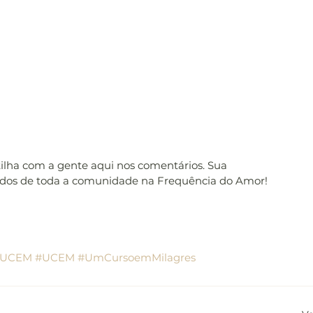
tilha com a gente aqui nos comentários. Sua 
udos de toda a comunidade na Frequência do Amor! 
oUCEM
#UCEM
#UmCursoemMilagres