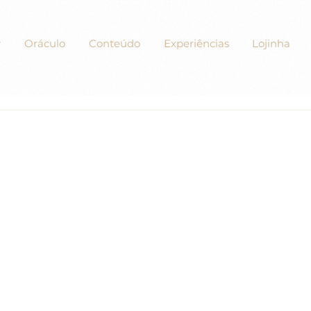
Oráculo
Conteúdo
Experiências
Lojinha
xercícios de “Um Curso em