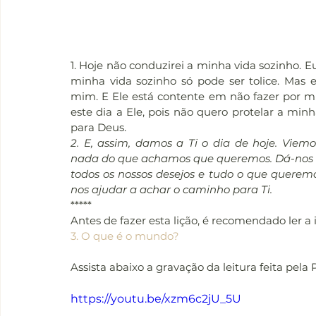
1. Hoje não conduzirei a minha vida sozinho. E
minha vida sozinho só pode ser tolice. Mas
mim. E Ele está contente em não fazer por 
este dia a Ele, pois não quero protelar a mi
para Deus.
2. E, assim, damos a Ti o dia de hoje. Vie
nada do que achamos que queremos. Dá-nos o 
todos os nossos desejos e tudo o que queremo
nos ajudar a achar o caminho para Ti.
*****
Antes de fazer esta lição, é recomendado ler a
3. O que é o mundo?
Assista abaixo a gravação da leitura feita pela 
https://youtu.be/xzm6c2jU_5U