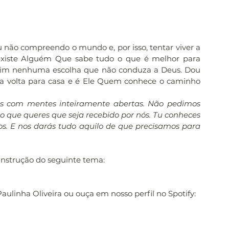
u não compreendo o mundo e, por isso, tentar viver a 
 existe Alguém Que sabe tudo o que é melhor para 
mim nenhuma escolha que não conduza a Deus. Dou 
nha volta para casa e é Ele Quem conhece o caminho 
mos com mentes inteiramente abertas. Não pedimos 
que queres que seja recebido por nós. Tu conheces 
s. E nos darás tudo aquilo de que precisamos para 
 instrução do seguinte tema:
Paulinha Oliveira ou ouça em nosso perfil no Spotify: