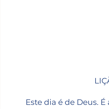
LIÇ
Este dia é de Deus. É