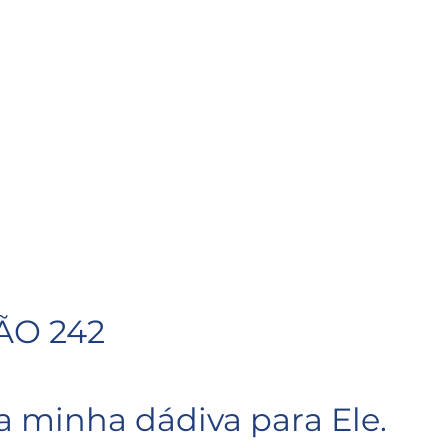
ÃO 242
 a minha dádiva para Ele.