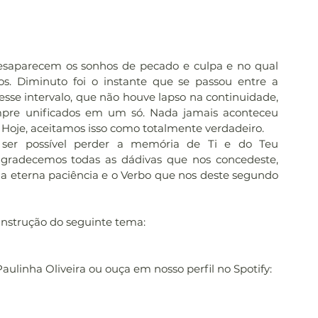
saparecem os sonhos de pecado e culpa e no qual 
. Diminuto foi o instante que se passou entre a 
esse intervalo, que não houve lapso na continuidade, 
pre unificados em um só. Nada jamais aconteceu 
. Hoje, aceitamos isso como totalmente verdadeiro.
 ser possível perder a memória de Ti e do Teu 
radecemos todas as dádivas que nos concedeste, 
 eterna paciência e o Verbo que nos deste segundo 
 instrução do seguinte tema:
Paulinha Oliveira ou ouça em nosso perfil no Spotify: