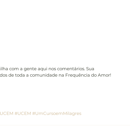
tilha com a gente aqui nos comentários. Sua 
udos de toda a comunidade na Frequência do Amor! 
oUCEM
#UCEM
#UmCursoemMilagres