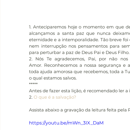
1. Anteciparemos hoje o momento em que de
alcançamos a santa paz que nunca deixamos
eternidade e a intemporalidade. Tão breve foi 
nem interrupção nos pensamentos para sem
para perturbar a paz de Deus Pai e Deus Filho
2. Nós Te agradecemos, Pai, por não nos
Amor. Reconhecemos a nossa segurança e ag
toda ajuda amorosa que recebemos, toda a Tua
o qual estamos salvos.
*****
Antes de fazer esta lição, é recomendado ler a
2. 
O que é a salvação?
Assista abaixo a gravação da leitura feita pela 
https://youtu.be/mWn_3IX_DaM