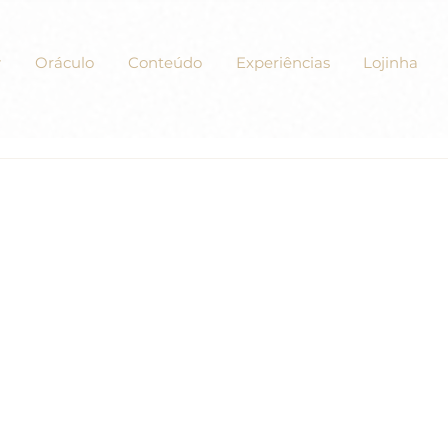
Oráculo
Conteúdo
Experiências
Lojinha
xercícios de “Um Curso em