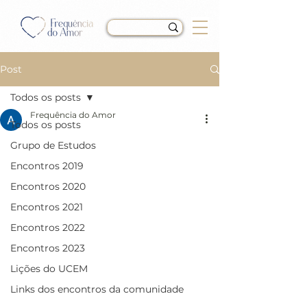
Post
Todos os posts
Frequência do Amor
Todos os posts
LIÇÃO 230 do Livro de
Grupo de Estudos
Exercícios de “Um Curso
Encontros 2019
em Milagres” (UCEM)
Encontros 2020
Encontros 2021
Encontros 2022
Encontros 2023
Lições do UCEM
Links dos encontros da comunidade