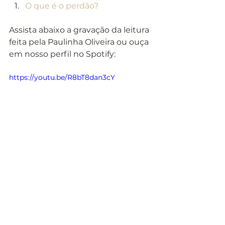
O que é o perdão?
Assista abaixo a gravação da leitura 
feita pela Paulinha Oliveira ou ouça 
em nosso perfil no Spotify:
https://youtu.be/R8bT8dan3cY