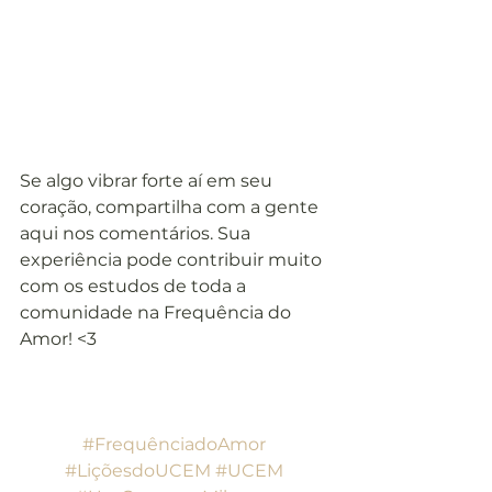
Se algo vibrar forte aí em seu 
coração, compartilha com a gente 
aqui nos comentários. Sua 
experiência pode contribuir muito 
com os estudos de toda a 
comunidade na Frequência do 
Amor! <3
#FrequênciadoAmor
#LiçõesdoUCEM
#UCEM