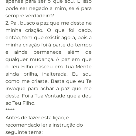
apenas para ser o que sou. E isso 
pode ser negado a mim, se é para 
sempre verdadeiro?
2. Pai, busco a paz que me deste na 
minha criação. O que foi dado, 
então, tem que existir agora, pois a 
minha criação foi à parte do tempo 
e ainda permanece além de 
qualquer mudança. A paz em que 
o Teu Filho nasceu em Tua Mente 
ainda brilha, inalterada. Eu sou 
como me criaste. Basta que eu Te 
invoque para achar a paz que me 
deste. Foi a Tua Vontade que a deu 
ao Teu Filho.
*****
Antes de fazer esta lição, é 
recomendado ler a instrução do 
seguinte tema: