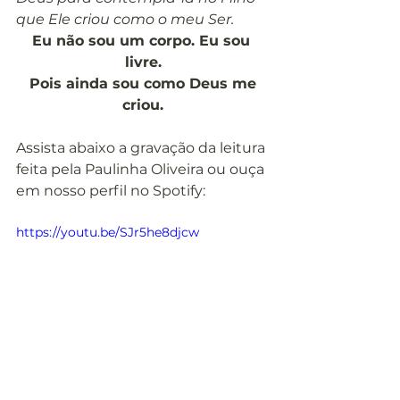
que Ele criou como o meu Ser.
Eu não sou um corpo. Eu sou 
livre.
Pois ainda sou como Deus me 
criou.
Assista abaixo a gravação da leitura 
feita pela Paulinha Oliveira ou ouça 
em nosso perfil no Spotify:
https://youtu.be/SJr5he8djcw