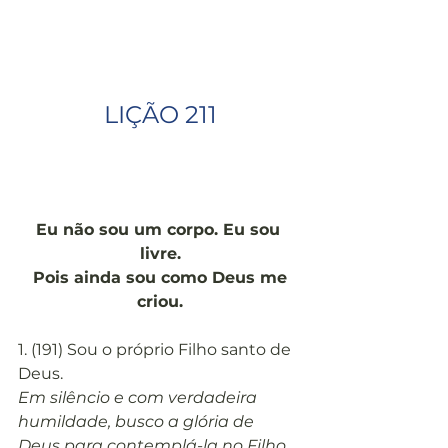
LIÇÃO 211
Eu não sou um corpo. Eu sou 
livre.
Pois ainda sou como Deus me 
criou.
1. (191) Sou o próprio Filho santo de 
Deus.
Em silêncio e com verdadeira 
humildade, busco a glória de 
Deus para contemplá-la no Filho 