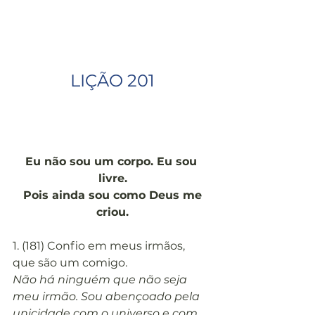
LIÇÃO 201
Eu não sou um corpo. Eu sou 
livre.
Pois ainda sou como Deus me 
criou.
1. (181) Confio em meus irmãos, 
que são um comigo.
Não há ninguém que não seja 
meu irmão. Sou abençoado pela 
unicidade com o universo e com 