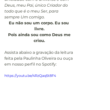
Deus, meu Pai, único Criador do 
todo que é o meu Ser, para 
sempre Um comigo.
Eu não sou um corpo. Eu sou 
livre.
Pois ainda sou como Deus me 
criou.
Assista abaixo a gravação da leitura 
feita pela Paulinha Oliveira ou ouça 
em nosso perfil no Spotify:
https://youtu.be/4RzQaq5t8F4