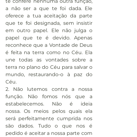
te confere nenhuma outra função, 
a não ser a que te foi dada. Ele 
oferece a tua aceitação da parte 
que te foi designada, sem insistir 
em outro papel. Ele não julga o 
papel que te é devido. Apenas 
reconhece que a Vontade de Deus 
é feita na terra como no Céu. Ela 
une todas as vontades sobre a 
terra no plano do Céu para salvar o 
mundo, restaurando-o à paz do 
Céu.
2. Não lutemos contra a nossa 
função. Não fomos nós que a 
estabelecemos. Não é ideia 
nossa. Os meios pelos quais ela 
será perfeitamente cumprida nos 
são dados. Tudo o que nos é 
pedido é aceitar a nossa parte com 