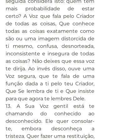
seguida considera isto: quem tem 
mais probabilidade de estar 
certo? A Voz que fala pelo Criador 
de todas as coisas, Que conhece 
todas as coisas exatamente como 
são ou uma imagem distorcida de 
ti mesmo, confusa, desnorteada, 
inconsistente e insegura de todas 
as coisas? Não deixes que essa voz 
te dirija. Ao invés disso, ouve uma 
Voz segura, que te fala de uma 
função dada a ti pelo teu Criador, 
Que Se lembra de ti e Que insiste 
para que agora te lembres Dele.
13. A Sua Voz gentil está te 
chamando do conhecido ao 
desconhecido. Ele quer consolar-
te, embora desconheça a 
tristeza. Quer fazer uma restituição, 