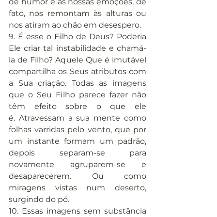
de humor e as nossas emoções, de 
fato, nos remontam às alturas ou 
nos atiram ao chão em desespero.
9. É esse o Filho de Deus? Poderia 
Ele criar tal instabilidade e chamá-
la de Filho? Aquele Que é imutável 
compartilha os Seus atributos com 
a Sua criação. Todas as imagens 
que o Seu Filho parece fazer não 
têm efeito sobre o que ele 
é. Atravessam a sua mente como 
folhas varridas pelo vento, que por 
um instante formam um padrão, 
depois separam-se para 
novamente agruparem-se e 
desaparecerem. Ou como 
miragens vistas num deserto, 
surgindo do pó.
10. Essas imagens sem substância 