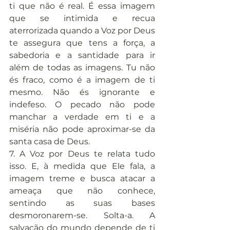
ti que não é real. É essa imagem 
que se intimida e recua 
aterrorizada quando a Voz por Deus 
te assegura que tens a força, a 
sabedoria e a santidade para ir 
além de todas as imagens. Tu não 
és fraco, como é a imagem de ti 
mesmo. Não és ignorante e 
indefeso. O pecado não pode 
manchar a verdade em ti e a 
miséria não pode aproximar-se da 
santa casa de Deus.
7. A Voz por Deus te relata tudo 
isso. E, à medida que Ele fala, a 
imagem treme e busca atacar a 
ameaça que não conhece, 
sentindo as suas bases 
desmoronarem-se. Solta-a. A 
salvação do mundo depende de ti 