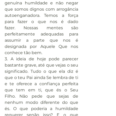
genuína humildade e não negar 
que somos dignos com arrogância 
autoenganadora. Temos a força 
para fazer o que nos é dado 
fazer. Nossas mentes são 
perfeitamente adequadas para 
assumir a parte que nos é 
designada por Aquele Que nos 
conhece tão bem.
3. A ideia de hoje pode parecer 
bastante grave, até que vejas o seu 
significado. Tudo o que ela diz é 
que o teu Pai ainda Se lembra de ti 
e te oferece a confiança perfeita 
que tem em ti, que és o Seu 
Filho. Não pede que sejas de 
nenhum modo diferente do que 
és. O que poderia a humildade 
requerer senão isso? E o que 