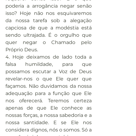
poderia a arrogância negar senão 
isso? Hoje não nos esquivaremos 
da nossa tarefa sob a alegação 
capciosa de que a modéstia está 
sendo ultrajada. É o orgulho que 
quer negar o Chamado pelo 
Próprio Deus.
4. Hoje deixamos de lado toda a 
falsa humildade, para que 
possamos escutar a Voz de Deus 
revelar-nos o que Ele quer que 
façamos. Não duvidamos da nossa 
adequação para a função que Ele 
nos oferecerá. Teremos certeza 
apenas de que Ele conhece as 
nossas forças, a nossa sabedoria e a 
nossa santidade. E se Ele nos 
considera dignos, nós o somos. Só a 