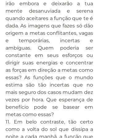
irão embora e deixarão a tua 
mente desanuviada e serena 
quando aceitares a função que te é 
dada. As imagens que fazes só dão 
origem a metas conflitantes, vagas 
e temporárias, incertas e 
ambíguas. Quem poderia ser 
constante em seus esforços ou 
dirigir suas energias e concentrar 
as forças em direção a metas como 
essas? As funções que o mundo 
estima são tão incertas que no 
mais seguro dos casos mudam dez 
vezes por hora. Que esperança de 
benefício pode se basear em 
metas como essas?
11. Em belo contraste, tão certo 
como a volta do sol que dissipa a 
noite a cada manhã, a função que 