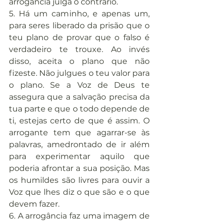
arrogância julga o contrário.
5. Há um caminho, e apenas um, 
para seres liberado da prisão que o 
teu plano de provar que o falso é 
verdadeiro te trouxe. Ao invés 
disso, aceita o plano que não 
fizeste. Não julgues o teu valor para 
o plano. Se a Voz de Deus te 
assegura que a salvação precisa da 
tua parte e que o todo depende de 
ti, estejas certo de que é assim. O 
arrogante tem que agarrar-se às 
palavras, amedrontado de ir além 
para experimentar aquilo que 
poderia afrontar a sua posição. Mas 
os humildes são livres para ouvir a 
Voz que lhes diz o que são e o que 
devem fazer.
6. A arrogância faz uma imagem de 