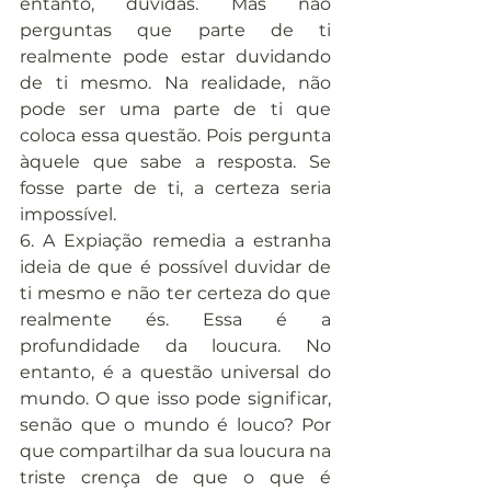
entanto, duvidas. Mas não 
perguntas que parte de ti 
realmente pode estar duvidando 
de ti mesmo. Na realidade, não 
pode ser uma parte de ti que 
coloca essa questão. Pois pergunta 
àquele que sabe a resposta. Se 
fosse parte de ti, a certeza seria 
impossível.
6. A Expiação remedia a estranha 
ideia de que é possível duvidar de 
ti mesmo e não ter certeza do que 
realmente és. Essa é a 
profundidade da loucura. No 
entanto, é a questão universal do 
mundo. O que isso pode significar, 
senão que o mundo é louco? Por 
que compartilhar da sua loucura na 
triste crença de que o que é 