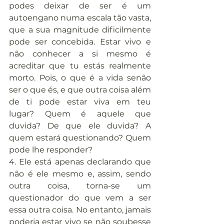
podes deixar de ser é um 
autoengano numa escala tão vasta, 
que a sua magnitude dificilmente 
pode ser concebida. Estar vivo e 
não conhecer a si mesmo é 
acreditar que tu estás realmente 
morto. Pois, o que é a vida senão 
ser o que és, e que outra coisa além 
de ti pode estar viva em teu 
lugar? Quem é aquele que 
duvida? De que ele duvida? A 
quem estará questionando? Quem 
pode lhe responder?
4. Ele está apenas declarando que 
não é ele mesmo e, assim, sendo 
outra coisa, torna-se um 
questionador do que vem a ser 
essa outra coisa. No entanto, jamais 
poderia estar vivo se não soubesse 