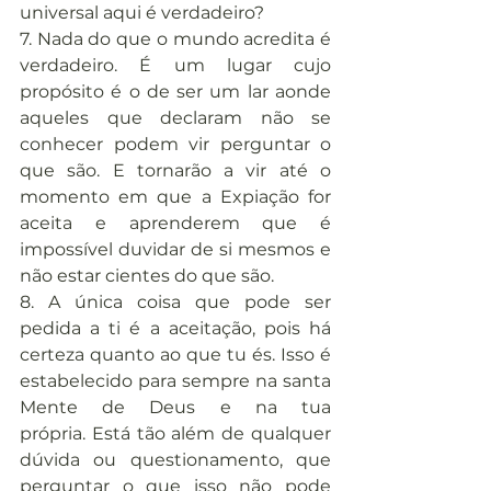
universal aqui é verdadeiro?
7. Nada do que o mundo acredita é 
verdadeiro. É um lugar cujo 
propósito é o de ser um lar aonde 
aqueles que declaram não se 
conhecer podem vir perguntar o 
que são. E tornarão a vir até o 
momento em que a Expiação for 
aceita e aprenderem que é 
impossível duvidar de si mesmos e 
não estar cientes do que são.
8. A única coisa que pode ser 
pedida a ti é a aceitação, pois há 
certeza quanto ao que tu és. Isso é 
estabelecido para sempre na santa 
Mente de Deus e na tua 
própria. Está tão além de qualquer 
dúvida ou questionamento, que 
perguntar o que isso não pode 