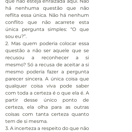
que não esteja enraizada aqui. Não 
há nenhuma questão que não 
reflita essa única. Não há nenhum 
conflito que não acarrete esta 
única pergunta simples: “O que 
sou eu?”.
2. Mas quem poderia colocar essa 
questão a não ser aquele que se 
recusou a reconhecer a si 
mesmo? Só a recusa de aceitar a si 
mesmo poderia fazer a pergunta 
parecer sincera. A única coisa que 
qualquer coisa viva pode saber 
com toda a certeza é o que ela é. A 
partir desse único ponto de 
certeza, ela olha para as outras 
coisas com tanta certeza quanto 
tem de si mesma.
3. A incerteza a respeito do que não 