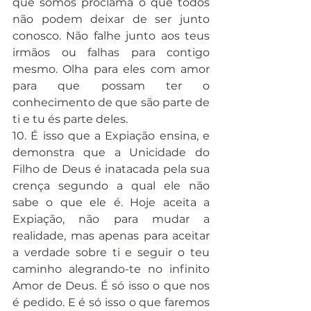
que somos proclama o que todos 
não podem deixar de ser junto 
conosco. Não falhe junto aos teus 
irmãos ou falhas para contigo 
mesmo. Olha para eles com amor 
para que possam ter o 
conhecimento de que são parte de 
ti e tu és parte deles.
10. É isso que a Expiação ensina, e 
demonstra que a Unicidade do 
Filho de Deus é inatacada pela sua 
crença segundo a qual ele não 
sabe o que ele é. Hoje aceita a 
Expiação, não para mudar a 
realidade, mas apenas para aceitar 
a verdade sobre ti e seguir o teu 
caminho alegrando-te no infinito 
Amor de Deus. É só isso o que nos 
é pedido. E é só isso o que faremos 