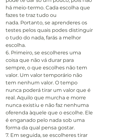
pode te dar só um pouco, pois não 
há meio-termo. Cada escolha que 
fazes te traz tudo ou 
nada. Portanto, se aprenderes os 
testes pelos quais podes distinguir 
o tudo do nada, farás a melhor 
escolha.
6. Primeiro, se escolheres uma 
coisa que não vá durar para 
sempre, o que escolhes não tem 
valor. Um valor temporário não 
tem nenhum valor. O tempo 
nunca poderá tirar um valor que é 
real. Aquilo que murcha e morre 
nunca existiu e não faz nenhuma 
oferenda àquele que o escolhe. Ele 
é enganado pelo nada sob uma 
forma da qual pensa gostar.
7. Em seguida, se escolheres tirar 