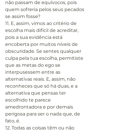
não passam de equívocos, pois 
quem sofreria pelos seus pecados 
se assim fosse?
11. E, assim, vimos ao critério de 
escolha mais difícil de acreditar, 
pois a sua evidência está 
encoberta por muitos níveis de 
obscuridade. Se sentes qualquer 
culpa pela tua escolha, permitiste 
que as metas do ego se 
interpusessem entre as 
alternativas reais. E, assim, não 
reconheces que só há duas, e a 
alternativa que pensas ter 
escolhido te parece 
amedrontadora e por demais 
perigosa para ser o nada que, de 
fato, é.
12. Todas as coisas têm ou não 