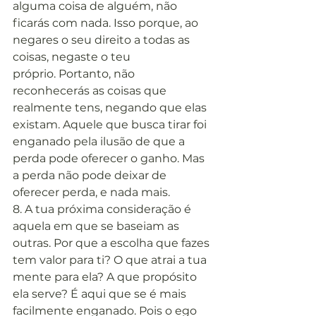
alguma coisa de alguém, não 
ficarás com nada. Isso porque, ao 
negares o seu direito a todas as 
coisas, negaste o teu 
próprio. Portanto, não 
reconhecerás as coisas que 
realmente tens, negando que elas 
existam. Aquele que busca tirar foi 
enganado pela ilusão de que a 
perda pode oferecer o ganho. Mas 
a perda não pode deixar de 
oferecer perda, e nada mais.
8. A tua próxima consideração é 
aquela em que se baseiam as 
outras. Por que a escolha que fazes 
tem valor para ti? O que atrai a tua 
mente para ela? A que propósito 
ela serve? É aqui que se é mais 
facilmente enganado. Pois o ego 