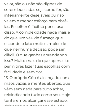
valor, são ou não são dignas de 
serem buscadas seja como for; são 
inteiramente desejáveis ou não 
valem o menor esforço para obtê-
las. Escolher é fácil só por causa 
disso. A complexidade nada mais é 
do que um véu de fumaça que 
esconde o fato muito simples de 
que nenhuma decisão pode ser 
difícil. O que ganhas aprendendo 
isso? Muito mais do que apenas te 
permitires fazer tuas escolhas com 
facilidade e sem dor.
13. O próprio Céu é alcançado com 
mãos vazias e mentes abertas, que 
vêm sem nada para tudo achar, 
reivindicando tudo como seu. Hoje 
tentaremos alcançar esse estado, 