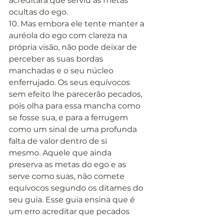
acreditará que serviu às metas 
ocultas do ego.
10. Mas embora ele tente manter a 
auréola do ego com clareza na 
própria visão, não pode deixar de 
perceber as suas bordas 
manchadas e o seu núcleo 
enferrujado. Os seus equívocos 
sem efeito lhe parecerão pecados, 
pois olha para essa mancha como 
se fosse sua, e para a ferrugem 
como um sinal de uma profunda 
falta de valor dentro de si 
mesmo. Aquele que ainda 
preserva as metas do ego e as 
serve como suas, não comete 
equívocos segundo os ditames do 
seu guia. Esse guia ensina que é 
um erro acreditar que pecados 