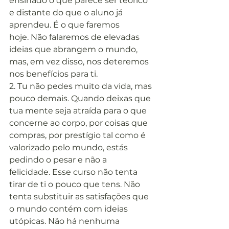
ensinado o que parece ser teórico 
e distante do que o aluno já 
aprendeu. É o que faremos 
hoje. Não falaremos de elevadas 
ideias que abrangem o mundo, 
mas, em vez disso, nos deteremos 
nos benefícios para ti.
2. Tu não pedes muito da vida, mas 
pouco demais. Quando deixas que 
tua mente seja atraída para o que 
concerne ao corpo, por coisas que 
compras, por prestígio tal como é 
valorizado pelo mundo, estás 
pedindo o pesar e não a 
felicidade. Esse curso não tenta 
tirar de ti o pouco que tens. Não 
tenta substituir as satisfações que 
o mundo contém com ideias 
utópicas. Não há nenhuma 