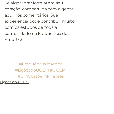
Se algo vibrar forte aí em seu 
coração, compartilha com a gente 
aqui nos comentários. Sua 
experiência pode contribuir muito 
com os estudos de toda a 
comunidade na Frequência do 
Amor! <3
#FrequênciadoAmor
#LiçõesdoUCEM
#UCEM
#UmCursoemMilagres
Lições do UCEM
Ver tudo
Posts recentes