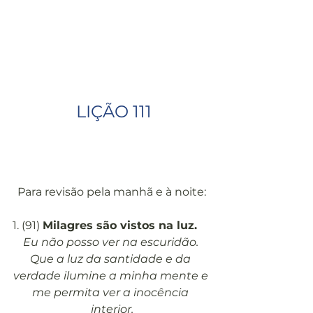
 LIÇÃO 111
Para revisão pela manhã e à noite:
1. (91) 
Milagres são vistos na luz.
Eu não posso ver na escuridão. 
Que a luz da santidade e da 
verdade ilumine a minha mente e 
me permita ver a inocência 
interior.