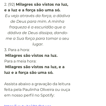
2. (92) 
Milagres são vistos na luz, 
e a luz e a força são uma só.
Eu vejo através da força, a dádiva 
de Deus para mim. A minha 
fraqueza é a escuridão que a 
dádiva de Deus dissipa, dando-
me a Sua força para tomar o seu 
lugar.
3. Para a hora:
Milagres são vistos na luz.
Para a meia hora:
Milagres são vistos na luz, e a 
luz e a força são uma só.
Assista abaixo a gravação da leitura 
feita pela Paulinha Oliveira ou ouça 
em nosso perfil no Spotify: 