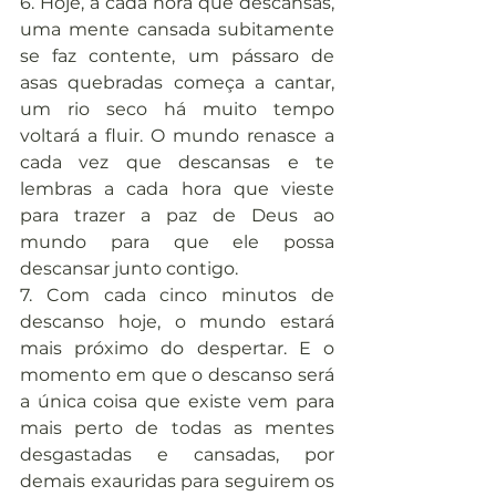
6. Hoje, a cada hora que descansas, 
uma mente cansada subitamente 
se faz contente, um pássaro de 
asas quebradas começa a cantar, 
um rio seco há muito tempo 
voltará a fluir. O mundo renasce a 
cada vez que descansas e te 
lembras a cada hora que vieste 
para trazer a paz de Deus ao 
mundo para que ele possa 
descansar junto contigo.
7. Com cada cinco minutos de 
descanso hoje, o mundo estará 
mais próximo do despertar. E o 
momento em que o descanso será 
a única coisa que existe vem para 
mais perto de todas as mentes 
desgastadas e cansadas, por 
demais exauridas para seguirem os 