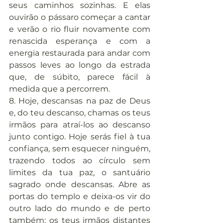
seus caminhos sozinhas. E elas 
ouvirão o pássaro começar a cantar 
e verão o rio fluir novamente com 
renascida esperança e com a 
energia restaurada para andar com 
passos leves ao longo da estrada 
que, de súbito, parece fácil à 
medida que a percorrem.
8. Hoje, descansas na paz de Deus 
e, do teu descanso, chamas os teus 
irmãos para atraí-los ao descanso 
junto contigo. Hoje serás fiel à tua 
confiança, sem esquecer ninguém, 
trazendo todos ao círculo sem 
limites da tua paz, o santuário 
sagrado onde descansas. Abre as 
portas do templo e deixa-os vir do 
outro lado do mundo e de perto 
também; os teus irmãos distantes 