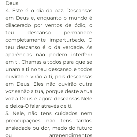
Deus.
4. Este é o dia da paz. Descansas 
em Deus e, enquanto o mundo é 
dilacerado por ventos de ódio, o 
teu descanso permanece 
completamente imperturbado. O 
teu descanso é o da verdade. As 
aparências não podem interferir 
em ti. Chamas a todos para que se 
unam a ti no teu descanso, e todos 
ouvirão e virão a ti, pois descansas 
em Deus. Eles não ouvirão outra 
voz senão a tua, porque deste a tua 
voz a Deus e agora descansas Nele 
e deixa-O falar através de ti.
5. Nele, não tens cuidados nem 
preocupações, não tens fardos, 
ansiedade ou dor, medo do futuro 
ou arrependimentos 