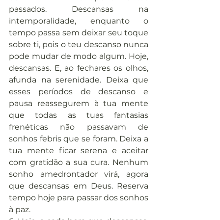
passados. Descansas na 
intemporalidade, enquanto o 
tempo passa sem deixar seu toque 
sobre ti, pois o teu descanso nunca 
pode mudar de modo algum. Hoje, 
descansas. E, ao fechares os olhos, 
afunda na serenidade. Deixa que 
esses períodos de descanso e 
pausa reassegurem à tua mente 
que todas as tuas fantasias 
frenéticas não passavam de 
sonhos febris que se foram. Deixa a 
tua mente ficar serena e aceitar 
com gratidão a sua cura. Nenhum 
sonho amedrontador virá, agora 
que descansas em Deus. Reserva 
tempo hoje para passar dos sonhos 
à paz.