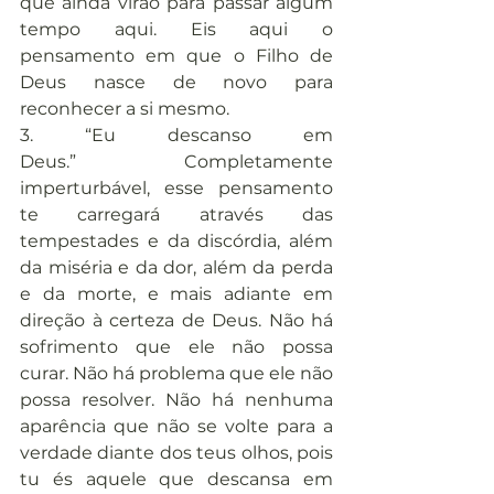
que ainda virão para passar algum 
tempo aqui. Eis aqui o 
pensamento em que o Filho de 
Deus nasce de novo para 
reconhecer a si mesmo.
3. “Eu descanso em 
Deus.” Completamente 
imperturbável, esse pensamento 
te carregará através das 
tempestades e da discórdia, além 
da miséria e da dor, além da perda 
e da morte, e mais adiante em 
direção à certeza de Deus. Não há 
sofrimento que ele não possa 
curar. Não há problema que ele não 
possa resolver. Não há nenhuma 
aparência que não se volte para a 
verdade diante dos teus olhos, pois 
tu és aquele que descansa em 