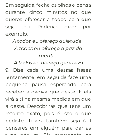
Em seguida, fecha os olhos e pensa 
durante cinco minutos no que 
queres oferecer a todos para que 
seja teu. Poderias dizer por 
exemplo:
A todos eu ofereço quietude. 
A todos eu ofereço a paz da 
mente. 
A todos eu ofereço gentileza.
9. Dize cada uma dessas frases 
lentamente, em seguida faze uma 
pequena pausa esperando para 
receber a dádiva que deste. E ela 
virá a ti na mesma medida em que 
a deste. Descobrirás que tens um 
retorno exato, pois é isso o que 
pediste. Talvez também seja útil 
pensares em alguém para dar as 