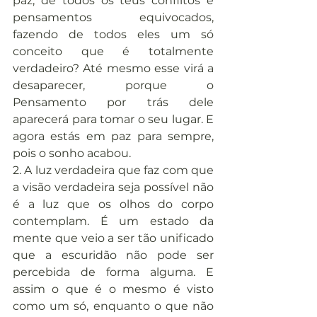
paz, de todos os teus conflitos e 
pensamentos equivocados, 
fazendo de todos eles um só 
conceito que é totalmente 
verdadeiro? Até mesmo esse virá a 
desaparecer, porque o 
Pensamento por trás dele 
aparecerá para tomar o seu lugar. E 
agora estás em paz para sempre, 
pois o sonho acabou.
2. A luz verdadeira que faz com que 
a visão verdadeira seja possível não 
é a luz que os olhos do corpo 
contemplam. É um estado da 
mente que veio a ser tão unificado 
que a escuridão não pode ser 
percebida de forma alguma. E 
assim o que é o mesmo é visto 
como um só, enquanto o que não 