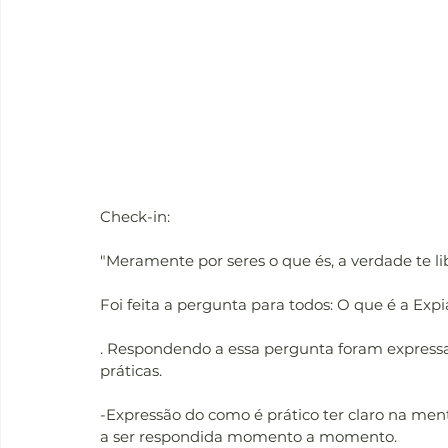
Check-in:
"Meramente por seres o que és, a verdade te libe
Foi feita a pergunta para todos: O que é a Expi
. Respondendo a essa pergunta foram expressa
práticas.
-Expressão do como é prático ter claro na m
a ser respondida momento a momento.