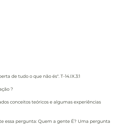
rta de tudo o que não és". T-14.IX.3:1
ação ? 
dos conceitos teóricos e algumas experiências 
ente essa pergunta: Quem a gente É? Uma pergunta 