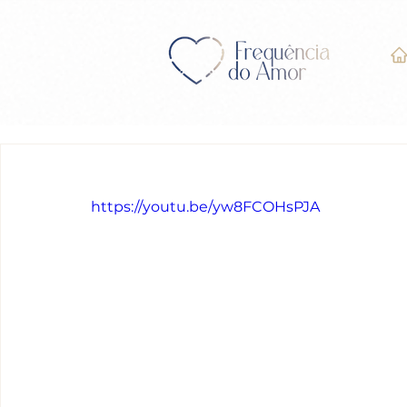
Encontro do dia 28/11/202
https://youtu.be/yw8FCOHsPJA