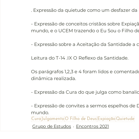
. Expressão da quietude como um desfazer da 
- Expressão de conceitos cristãos sobre Expiaç
mundo, e o UCEM trazendo o Eu Sou o Filho d
- Expressão sobre a Aceitação da Santidade a
Leitura do T-14 .IX O Reflexo da Santidade. 
Os parágrafos 1,2,3 e 4 foram lidos e comentado
dinâmica realizada. 
- Expressão da Cura do que julga como banali
- Expressão de convites a sermos espelhos de 
mundo.
Cura
Julgamento
O Filho de Deus
Expiação
Quietude
Grupo de Estudos
Encontros 2021