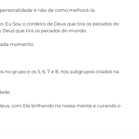
personalidade e não de como melhorá-la.
ão: Eu Sou o cordeiro de Deus que tira os pecados do 
e Deus que tira os pecados do mundo.
 cada momento.
s no grupo e os 5, 6, 7 e 8, nos subgrupos criados na 
dade.
Deus, com Ele brilhando na nossa mente e curando o 