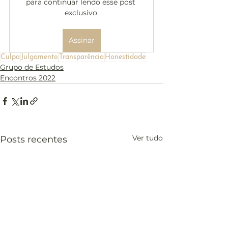
para continuar lendo esse post 
exclusivo.
Assinar
Culpa
Julgamento
Transparência
Honestidade
Grupo de Estudos
Encontros 2022
Ver tudo
Posts recentes